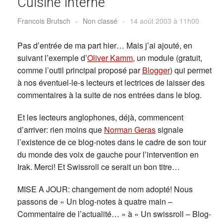
Cuisine interne
Francois Brutsch
-
Non classé
-
14 août 2003 à 11h00
Pas d’entrée de ma part hier… Mais j’ai ajouté, en
suivant l’exemple d’
Oliver Kamm
, un module (gratuit,
comme l’outil principal proposé par
Blogger
) qui permet
à nos éventuel-le-s lecteurs et lectrices de laisser des
commentaires à la suite de nos entrées dans le blog.
Et les lecteurs anglophones, déjà, commencent
d’arriver: rien moins que
Norman Geras
signale
l’existence de ce blog-notes dans le cadre de son tour
du monde des voix de gauche pour l’intervention en
Irak. Merci! Et Swissroll ce serait un bon titre…
MISE A JOUR: changement de nom adopté! Nous
passons de « Un blog-notes à quatre main –
Commentaire de l’actualité… » à « Un swissroll – Blog-