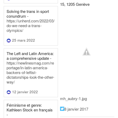
15, 1205 Genève
Solving the trans in sport
conundrum -
https://unherd.com/2022/03/
do-we-need-a-trans-
olympics/
25 mars 2022
The Left and Latin America:
a comprehensive update -
https://newlinesmag.com/re
portage/in-latin-america-
backers-of-leftist-
dictatorships-look-the-other-
way/
12 janvier 2022
mh_aubry-1.jpg
Féminisme et genre:
8 janvier 2017
Kathleen Stock en français
-