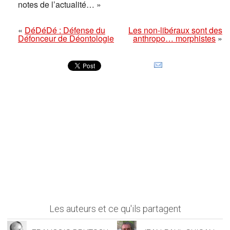
notes de l’actualité… »
«
DéDéDé : Défense du
Les non-libéraux sont des
Défonceur de Déontologie
anthropo… morphistes
»
Les auteurs et ce qu'ils partagent