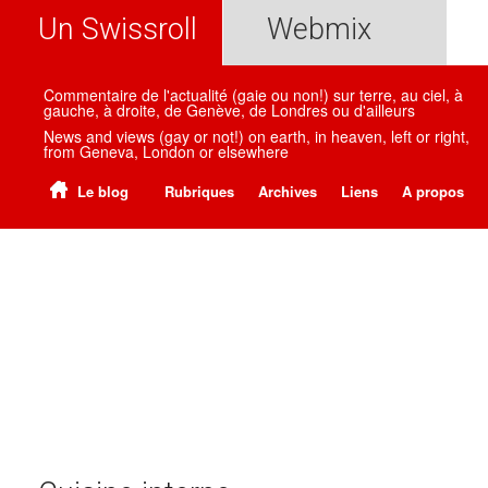
Un Swissroll
Webmix
Commentaire de l'actualité (gaie ou non!) sur terre, au ciel, à
gauche, à droite, de Genève, de Londres ou d'ailleurs
News and views (gay or not!) on earth, in heaven, left or right,
from Geneva, London or elsewhere
Le blog
Rubriques
Archives
Liens
A propos