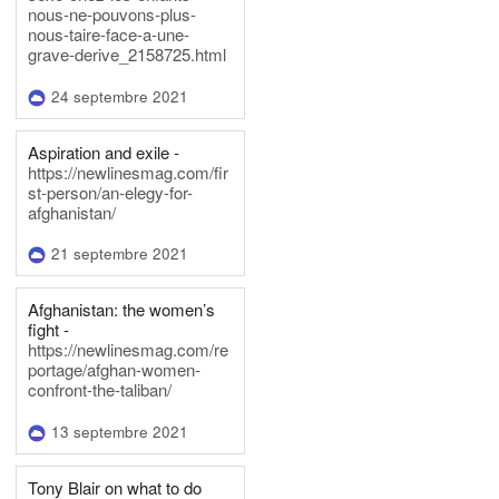
nous-ne-pouvons-plus-
nous-taire-face-a-une-
grave-derive_2158725.html
24 septembre 2021
Aspiration and exile -
https://newlinesmag.com/fir
st-person/an-elegy-for-
afghanistan/
21 septembre 2021
Afghanistan: the women’s
fight -
https://newlinesmag.com/re
portage/afghan-women-
confront-the-taliban/
13 septembre 2021
Tony Blair on what to do