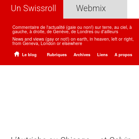
Un Swissroll
Webmix
Commentaire de l'actualité (gaie ou non!) sur terre, au ciel, à
gauche, à droite, de Genève, de Londres ou d'ailleurs
News and views (gay or not!) on earth, in heaven, left or right,
from Geneva, London or elsewhere
Le blog
Rubriques
Archives
Liens
A propos