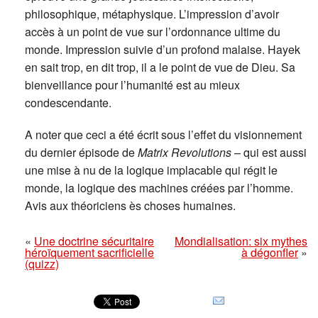
philosophique, métaphysique. L’impression d’avoir
accès à un point de vue sur l’ordonnance ultime du
monde. Impression suivie d’un profond malaise. Hayek
en sait trop, en dit trop, il a le point de vue de Dieu. Sa
bienveillance pour l’humanité est au mieux
condescendante.
A noter que ceci a été écrit sous l’effet du visionnement
du dernier épisode de
Matrix Revolutions
– qui est aussi
une mise à nu de la logique implacable qui régit le
monde, la logique des machines créées par l’homme.
Avis aux théoriciens ès choses humaines.
«
Une doctrine sécuritaire
Mondialisation: six mythes
héroïquement sacrificielle
à dégonfler
»
(quizz)