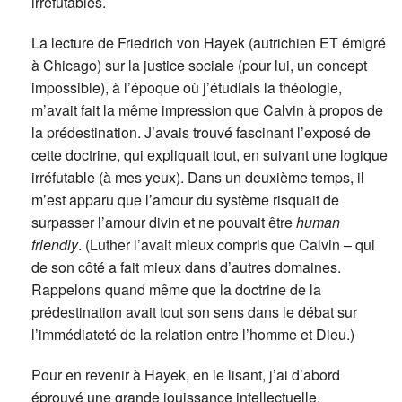
irréfutables.
La lecture de Friedrich von Hayek (autrichien ET émigré
à Chicago) sur la justice sociale (pour lui, un concept
impossible), à l’époque où j’étudiais la théologie,
m’avait fait la même impression que Calvin à propos de
la prédestination. J’avais trouvé fascinant l’exposé de
cette doctrine, qui expliquait tout, en suivant une logique
irréfutable (à mes yeux). Dans un deuxième temps, il
m’est apparu que l’amour du système risquait de
surpasser l’amour divin et ne pouvait être
human
friendly
. (Luther l’avait mieux compris que Calvin – qui
de son côté a fait mieux dans d’autres domaines.
Rappelons quand même que la doctrine de la
prédestination avait tout son sens dans le débat sur
l’immédiateté de la relation entre l’homme et Dieu.)
Pour en revenir à Hayek, en le lisant, j’ai d’abord
éprouvé une grande jouissance intellectuelle,