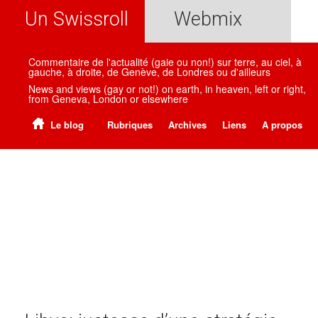
Un Swissroll
Webmix
Commentaire de l'actualité (gaie ou non!) sur terre, au ciel, à
gauche, à droite, de Genève, de Londres ou d'ailleurs
News and views (gay or not!) on earth, in heaven, left or right,
from Geneva, London or elsewhere
Le blog
Rubriques
Archives
Liens
A propos