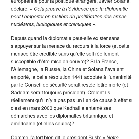
européenne pour la politique étrangère, Javier Solana,
déclare:
« Cela prouve à l’évidence que la diplomatie
peut l’emporter en matière de prolifération des armes
nucléaires, biologiques et chimiques »
.
Depuis quand la diplomatie peut-elle exister sans
s’appuyer sur la menace du recours à la force (et cette
menace être crédible sans qu’elle soit réellement
susceptible d’être mise en oeuvre)? Si la France,
l’Allemagne, la Russie, la Chine et Solana l’avaient
emporté, la belle résolution 1441 adoptée à l’unanimité
par le Conseil de sécurité serait restée lettre morte (et
Saddam serait toujours président). Croient-ils
réellement qu’il n’y a pas pas un lien de cause à effet si
c’est en mars 2003 que Kadhafi a entamé ses
démarches avec les diplomaties britannique et
américaine (et elles seules)?
Comme l’a fort bien dit le président Bush:
« Notre