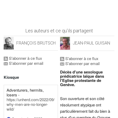
Les auteurs et ce qu'ils partagent
FRANÇOIS BRUTSCH
JEAN-PAUL GUISAN
S'abonner à ce flux
S'abonner à ce flux
S'abonner par email
S'abonner par email
Décès d'une sexologue
prédicatrice laïque dans
Kiosque
l'Eglise protestante de
Genève.
Adventurers, hermits,
losers -
Son ouverture et son côté
https://unherd.com/2022/09/
why-men-are-no-longer-
résolument atypique ont
wild/
particulièrement fait du bien à
plus d'un membre du Groupe