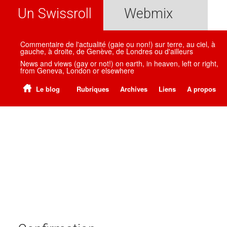
Un Swissroll
Webmix
Commentaire de l'actualité (gaie ou non!) sur terre, au ciel, à
gauche, à droite, de Genève, de Londres ou d'ailleurs
News and views (gay or not!) on earth, in heaven, left or right,
from Geneva, London or elsewhere
Le blog
Rubriques
Archives
Liens
A propos