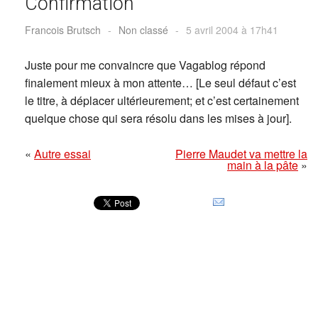
Confirmation
Francois Brutsch
-
Non classé
-
5 avril 2004 à 17h41
Juste pour me convaincre que Vagablog répond
finalement mieux à mon attente… [Le seul défaut c’est
le titre, à déplacer ultérieurement; et c’est certainement
quelque chose qui sera résolu dans les mises à jour].
«
Autre essai
Pierre Maudet va mettre la
main à la pâte
»