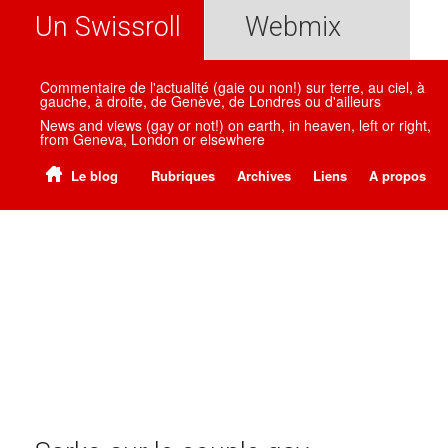
Un Swissroll
Webmix
Commentaire de l'actualité (gaie ou non!) sur terre, au ciel, à
gauche, à droite, de Genève, de Londres ou d'ailleurs
News and views (gay or not!) on earth, in heaven, left or right,
from Geneva, London or elsewhere
Le blog
Rubriques
Archives
Liens
A propos