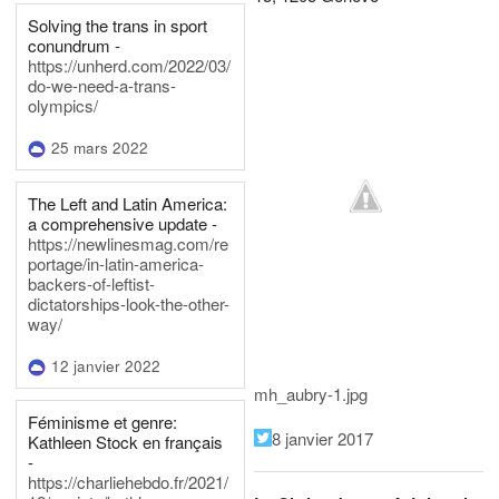
Solving the trans in sport
conundrum -
https://unherd.com/2022/03/
do-we-need-a-trans-
olympics/
25 mars 2022
The Left and Latin America:
a comprehensive update -
https://newlinesmag.com/re
portage/in-latin-america-
backers-of-leftist-
dictatorships-look-the-other-
way/
12 janvier 2022
mh_aubry-1.jpg
Féminisme et genre:
8 janvier 2017
Kathleen Stock en français
-
https://charliehebdo.fr/2021/