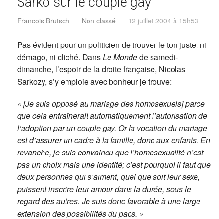
Sarko sur le couple gay
Francois Brutsch
-
Non classé
-
12 juillet 2004 à 15h53
Pas évident pour un politicien de trouver le ton juste, ni
démago, ni cliché. Dans
Le Monde
de samedi-
dimanche, l’espoir de la droite française, Nicolas
Sarkozy, s’y emploie avec bonheur je trouve:
« [Je suis opposé au mariage des homosexuels] parce
que cela entraînerait automatiquement l’autorisation de
l’adoption par un couple gay. Or la vocation du mariage
est d’assurer un cadre à la famille, donc aux enfants. En
revanche, je suis convaincu que l’homosexualité n’est
pas un choix mais une identité; c’est pourquoi il faut que
deux personnes qui s’aiment, quel que soit leur sexe,
puissent inscrire leur amour dans la durée, sous le
regard des autres. Je suis donc favorable à une large
extension des possibilités du pacs. »