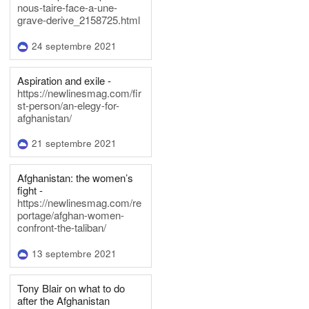
nous-taire-face-a-une-
grave-derive_2158725.html
24 septembre 2021
Aspiration and exile -
https://newlinesmag.com/fir
st-person/an-elegy-for-
afghanistan/
21 septembre 2021
Afghanistan: the women’s
fight -
https://newlinesmag.com/re
portage/afghan-women-
confront-the-taliban/
13 septembre 2021
Tony Blair on what to do
after the Afghanistan