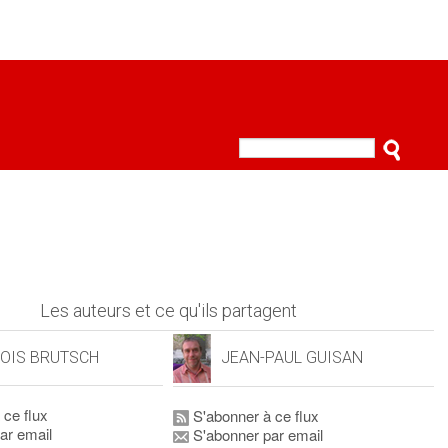
Les auteurs et ce qu'ils partagent
OIS BRUTSCH
JEAN-PAUL GUISAN
 ce flux
S'abonner à ce flux
ar email
S'abonner par email