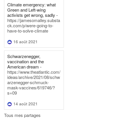
Climate emergency: what
Green and Left-wing
activists get wrong, sadly -
https://jamesomalley.substa
ck.com/p/were-going-to-
have-to-solve-climate
16 août 2021
Schwarzenegger,
vaccination and the
American dream -
https://www.theatlantic.com/
ideas/archive/2021/08/schw
arzenegger-schmuck-
mask-vaccines/619746/?
s=09
14 août 2021
Tous mes partages