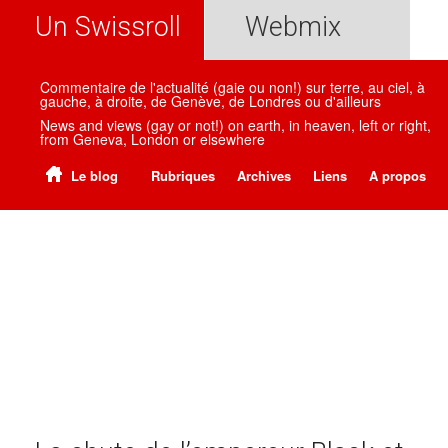
Un Swissroll
Webmix
Commentaire de l'actualité (gaie ou non!) sur terre, au ciel, à
gauche, à droite, de Genève, de Londres ou d'ailleurs
News and views (gay or not!) on earth, in heaven, left or right,
from Geneva, London or elsewhere
Le blog
Rubriques
Archives
Liens
A propos