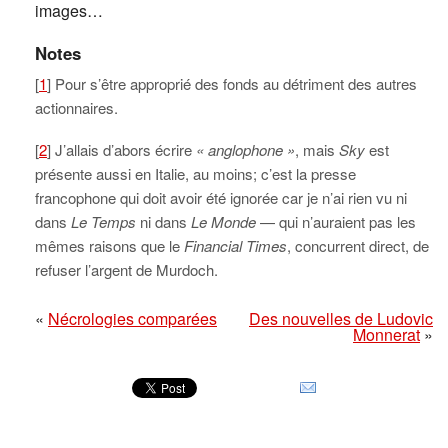
images…
Notes
[
1
] Pour s’être approprié des fonds au détriment des autres
actionnaires.
[
2
] J’allais d’abors écrire
« anglophone »
, mais
Sky
est
présente aussi en Italie, au moins; c’est la presse
francophone qui doit avoir été ignorée car je n’ai rien vu ni
dans
Le Temps
ni dans
Le Monde
— qui n’auraient pas les
mêmes raisons que le
Financial Times
, concurrent direct, de
refuser l’argent de Murdoch.
«
Nécrologies comparées
Des nouvelles de Ludovic
Monnerat
»