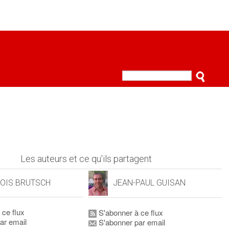
Les auteurs et ce qu'ils partagent
OIS BRUTSCH
JEAN-PAUL GUISAN
 ce flux
S'abonner à ce flux
ar email
S'abonner par email