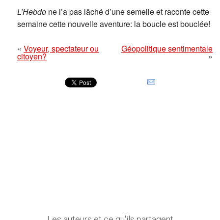
L’Hebdo
ne l’a pas lâché d’une semelle et raconte cette
semaine cette nouvelle aventure: la boucle est bouclée!
«
Voyeur, spectateur ou
Géopolitique sentimentale
citoyen?
»
Les auteurs et ce qu'ils partagent