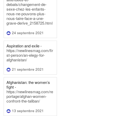
debats/changement-de-
sexe-chez-les-enfants-
nous-ne-pouvons-plus-
nous-taire-face-a-une-
grave-derive_2158725.html
24 septembre 2021
Aspiration and exile -
https://newlinesmag.com/fir
st-person/an-elegy-for-
afghanistan/
21 septembre 2021
Afghanistan: the women’s
fight -
https://newlinesmag.com/re
portage/afghan-women-
confront-the-taliban/
13 septembre 2021