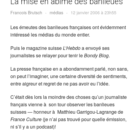
La mise en abîme des banlieues
Francois Brutsch
-
médias
-
12 janvier 2006 à 23h55
Les émeutes des banlieues françaises ont évidemment
intéressé les médias du monde entier.
Puis le magazine suisse
L’Hebdo
a envoyé ses
journalistes se relayer pour tenir le
Bondy Blog
.
La presse française en a abondamment parlé, non sans,
on peut l’imaginer, une certaine diversité de sentiments,
entre aigreur et regret de ne pas avoir eu l’idée.
C’était dès lors la moindre des choses qu’un journaliste
français vienne à son tour observer les banlieues
suisses — honneur à Matthieu Garrigou-Lagrange de
France Culture
(je n’ai pas trouvé pour quelle émission,
ni s’il y a un podcast)!