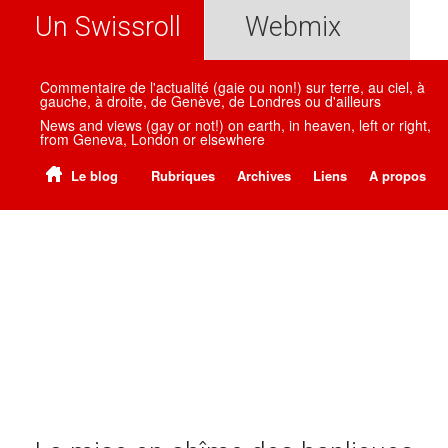
Un Swissroll
Webmix
Commentaire de l'actualité (gaie ou non!) sur terre, au ciel, à
gauche, à droite, de Genève, de Londres ou d'ailleurs
News and views (gay or not!) on earth, in heaven, left or right,
from Geneva, London or elsewhere
Le blog
Rubriques
Archives
Liens
A propos