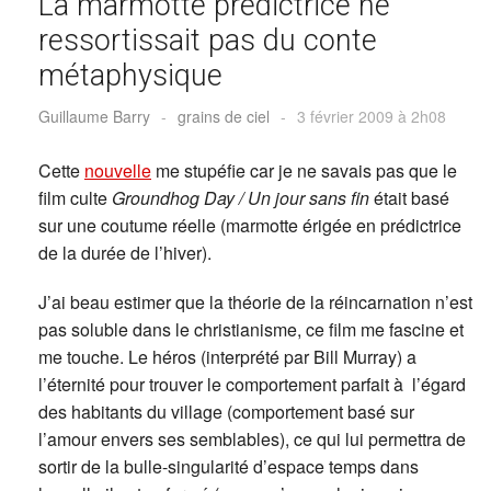
La marmotte prédictrice ne
ressortissait pas du conte
métaphysique
Guillaume Barry
-
grains de ciel
-
3 février 2009 à 2h08
Cette
nouvelle
me stupéfie car je ne savais pas que le
film culte
Groundhog Day / Un jour sans fin
était basé
sur une coutume réelle (marmotte érigée en prédictrice
de la durée de l’hiver).
J’ai beau estimer que la théorie de la réincarnation n’est
pas soluble dans le christianisme, ce film me fascine et
me touche. Le héros (interprété par Bill Murray) a
l’éternité pour trouver le comportement parfait à l’égard
des habitants du village (comportement basé sur
l’amour envers ses semblables), ce qui lui permettra de
sortir de la bulle-singularité d’espace temps dans