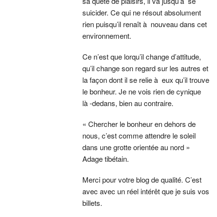
sa quête de plaisirs, il va jusqu’à se
suicider. Ce qui ne résout absolument
rien puisqu’il renaît à nouveau dans cet
environnement.
Ce n’est que lorqu’il change d’attitude,
qu’il change son regard sur les autres et
la façon dont il se relie à eux qu’il trouve
le bonheur. Je ne vois rien de cynique
là -dedans, bien au contraire.
« Chercher le bonheur en dehors de
nous, c’est comme attendre le soleil
dans une grotte orientée au nord »
Adage tibétain.
Merci pour votre blog de qualité. C’est
avec avec un réel intérêt que je suis vos
billets.