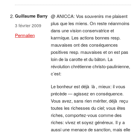
Guillaume Barry
@ ANICCA: Vos souvenirs me plaisent
plus que les miens. On reste néanmoins
3 février 2009
dans une vision conservatrice et
Permalien
karmique. Les actions bonnes resp.
mauvaises ont des conséquences
positives resp. mauvaises et on est pas
loin de la carotte et du bâton. La
révolution chrétienne christo-paulinienne,
c’est:
Le bonheur est déjà là , mieux: il vous
précède — agissez en conséquence.
Vous avez, sans rien mériter, déjà reçu
toutes les richesses du ciel; vous êtes
riches, comportez-vous comme des
riches: vivez et soyez généreux. Il y a
aussi une menace de sanction, mais elle