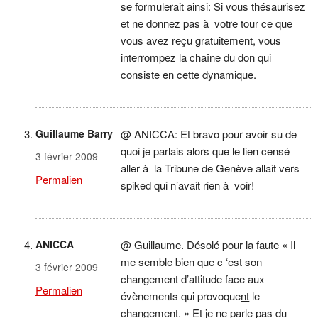
se formulerait ainsi: Si vous thésaurisez
et ne donnez pas à votre tour ce que
vous avez reçu gratuitement, vous
interrompez la chaîne du don qui
consiste en cette dynamique.
Guillaume Barry
@ ANICCA: Et bravo pour avoir su de
quoi je parlais alors que le lien censé
3 février 2009
aller à la Tribune de Genève allait vers
Permalien
spiked qui n’avait rien à voir!
ANICCA
@ Guillaume. Désolé pour la faute « Il
me semble bien que c ‘est son
3 février 2009
changement d’attitude face aux
Permalien
évènements qui provoque
nt
le
changement. » Et je ne parle pas du