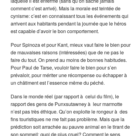
laquelle il est enfermé (sans qu’on sache jamais
comment c’est arrivé). Mais la morale est teintée de
cynisme: c’est en connaissant tous les événements qui
arrivent aux habitants pendant la journée que le héros
est capable d’avoir le bon comportement.
Pour Spinoza et pour Kant, mieux vaut faire le bien pour
de mauvaises raisons (intéressées) que de ne pas le
faire du tout. On prend au moins de bonnes habitudes.
Pour Paul de Tarse, vouloir faire le bien pour s’en
prévaloir, pour mériter une récompense ou échapper à
un châtiment est l’essence même du péché.
Dans le monde réel (par rapport à celui du film), le
rapport des gens de Punxsutawney à leur marmotte
n’est pas très éthique. Qu’on exploite le rongeur à des
fins touristiques ne me fait pas problème. Mais que la
prédiction soit arrachée au pauvre animal en le tirant de
son sommeil: quoi de plus cruel? Comment le sens