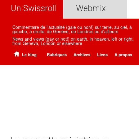
Un Swissroll
Webmix
Commentaire de l'actualité (gaie ou non!) sur terre, au ciel, à
gauche, à droite, de Genève, de Londres ou d'ailleurs
News and views (gay or not!) on earth, in heaven, left or right,
from Geneva, London or elsewhere
Le blog
Rubriques
Archives
Liens
A propos