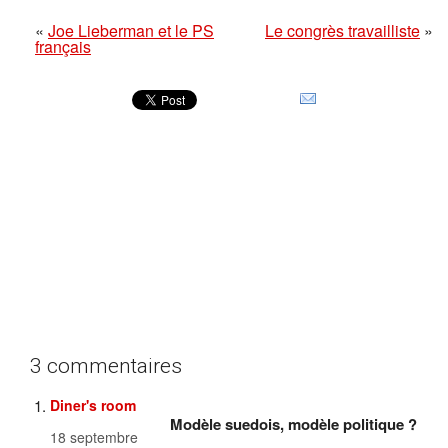
«
Joe Lieberman et le PS
Le congrès travailliste
»
français
3 commentaires
Diner's room
Modèle suedois, modèle politique ?
18 septembre