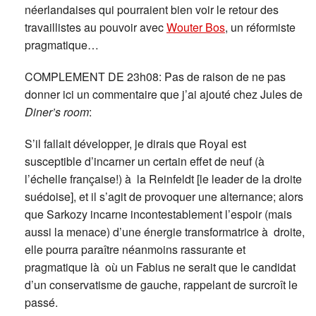
néerlandaises qui pourraient bien voir le retour des
travaillistes au pouvoir avec
Wouter Bos
, un réformiste
pragmatique…
COMPLEMENT DE 23h08: Pas de raison de ne pas
donner ici un commentaire que j’ai ajouté chez Jules de
Diner’s room
:
S’il fallait développer, je dirais que Royal est
susceptible d’incarner un certain effet de neuf (à
l’échelle française!) à la Reinfeldt [le leader de la droite
suédoise], et il s’agit de provoquer une alternance; alors
que Sarkozy incarne incontestablement l’espoir (mais
aussi la menace) d’une énergie transformatrice à droite,
elle pourra paraître néanmoins rassurante et
pragmatique là où un Fabius ne serait que le candidat
d’un conservatisme de gauche, rappelant de surcroît le
passé.