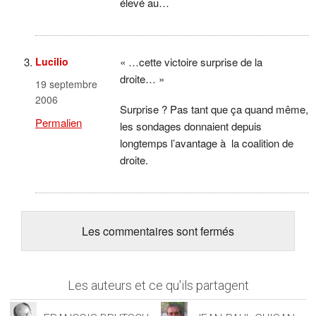
élevé au…
Lucilio
« …cette victoire surprise de la
droite… »
19 septembre
2006
Surprise ? Pas tant que ça quand même,
Permalien
les sondages donnaient depuis
longtemps l’avantage à la coalition de
droite.
Les commentaires sont fermés
Les auteurs et ce qu'ils partagent