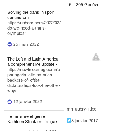
15, 1205 Genève
Solving the trans in sport
conundrum -
https://unherd.com/2022/03/
do-we-need-a-trans-
olympics/
25 mars 2022
The Left and Latin America:
a comprehensive update -
https://newlinesmag.com/re
portage/in-latin-america-
backers-of-leftist-
dictatorships-look-the-other-
way/
12 janvier 2022
mh_aubry-1.jpg
Féminisme et genre:
8 janvier 2017
Kathleen Stock en français
-