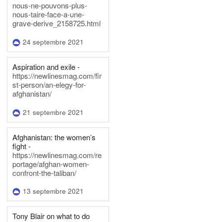
nous-ne-pouvons-plus-
nous-taire-face-a-une-
grave-derive_2158725.html
24 septembre 2021
Aspiration and exile -
https://newlinesmag.com/fir
st-person/an-elegy-for-
afghanistan/
21 septembre 2021
Afghanistan: the women’s
fight -
https://newlinesmag.com/re
portage/afghan-women-
confront-the-taliban/
13 septembre 2021
Tony Blair on what to do