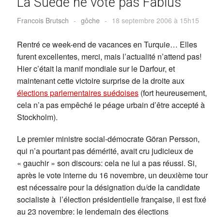
La Suède ne vote pas Fabius
Francois Brutsch
-
gôche
-
18 septembre 2006 à 15h15
Rentré ce week-end de vacances en Turquie… Elles
furent excellentes, merci, mais l’actualité n’attend pas!
Hier c’était la manif mondiale sur le Darfour, et
maintenant cette victoire surprise de la droite aux
élections parlementaires suédoises
(fort heureusement,
cela n’a pas empêché le péage urbain d’être accepté à
Stockholm).
Le premier ministre social-démocrate Göran Persson,
qui n’a pourtant pas démérité, avait cru judicieux de
« gauchir » son discours: cela ne lui a pas réussi. Si,
après le vote interne du 16 novembre, un deuxième tour
est nécessaire pour la désignation du/de la candidate
socialiste à l’élection présidentielle française, il est fixé
au 23 novembre: le lendemain des élections