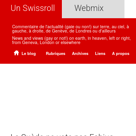
Un Swissroll
Webmix
Commentaire de l'actualité (gaie ou non!) sur terre, au ciel, à
gauche, à droite, de Genève, de Londres ou d'ailleurs
News and views (gay or not!) on earth, in heaven, left or right,
from Geneva, London or elsewhere
Le blog
Rubriques
Archives
Liens
A propos