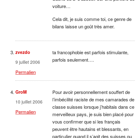
voiture…
Cela dit, je suis comme toi, ce genre de
bilans laisse un goût très amer.
zvezdo
ta francophobie est parfois stimulante,
parfois seulement….
9 juillet 2006
Permalien
GroM
Pour avoir personnellement souffert de
l’imbécilité raciste de mes camarades de
10 juillet 2006
classe suisses lorsque j’habitais dans ce
Permalien
merveilleux pays, je suis bien placé pour
vous confirmer que si les français
peuvent être hautains et blessants, en
particulier quand il s’agit des suisses ou