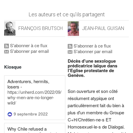
Les auteurs et ce qu'ils partagent
FRANÇOIS BRUTSCH
JEAN-PAUL GUISAN
S'abonner à ce flux
S'abonner à ce flux
S'abonner par email
S'abonner par email
Décès d'une sexologue
prédicatrice laïque dans
Kiosque
l'Eglise protestante de
Genève.
Adventurers, hermits,
losers -
Son ouverture et son côté
https://unherd.com/2022/09/
why-men-are-no-longer-
résolument atypique ont
wild/
particulièrement fait du bien à
plus d'un membre du Groupe
9 septembre 2022
C+H/Chrétien-ne-s ET
Homosexuel-le-s de Dialogai.
Why Chile refused a