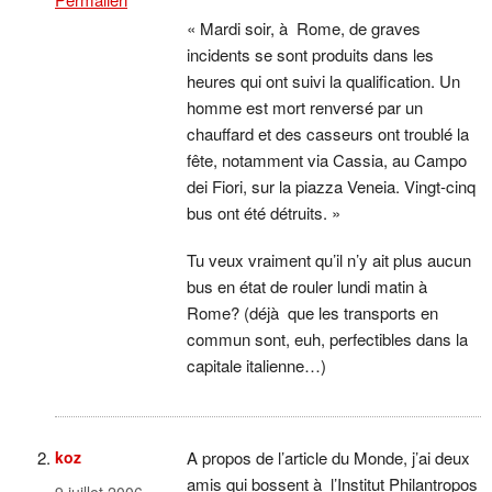
« Mardi soir, à Rome, de graves
incidents se sont produits dans les
heures qui ont suivi la qualification. Un
homme est mort renversé par un
chauffard et des casseurs ont troublé la
fête, notamment via Cassia, au Campo
dei Fiori, sur la piazza Veneia. Vingt-cinq
bus ont été détruits. »
Tu veux vraiment qu’il n’y ait plus aucun
bus en état de rouler lundi matin à
Rome? (déjà que les transports en
commun sont, euh, perfectibles dans la
capitale italienne…)
koz
A propos de l’article du Monde, j’ai deux
amis qui bossent à l’Institut Philantropos
9 juillet 2006