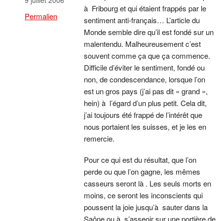
à Fribourg et qui étaient frappés par le
Permalien
sentiment anti-français… L’article du
Monde semble dire qu’il est fondé sur un
malentendu. Malheureusement c’est
souvent comme ça que ça commence.
Difficile d’éviter le sentiment, fondé ou
non, de condescendance, lorsque l’on
est un gros pays (j’ai pas dit « grand »,
hein) à l’égard d’un plus petit. Cela dit,
j’ai toujours été frappé de l’intérêt que
nous portaient les suisses, et je les en
remercie.
Pour ce qui est du résultat, que l’on
perde ou que l’on gagne, les mêmes
casseurs seront là . Les seuls morts en
moins, ce seront les inconscients qui
poussent la joie jusqu’à sauter dans la
Saône ou à s’asseoir sur une portière de