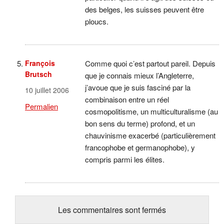
des belges, les suisses peuvent être
ploucs.
François
Comme quoi c’est partout pareil. Depuis
Brutsch
que je connais mieux l’Angleterre,
j’avoue que je suis fasciné par la
10 juillet 2006
combinaison entre un réel
Permalien
cosmopolitisme, un multiculturalisme (au
bon sens du terme) profond, et un
chauvinisme exacerbé (particulièrement
francophobe et germanophobe), y
compris parmi les élites.
Les commentaires sont fermés