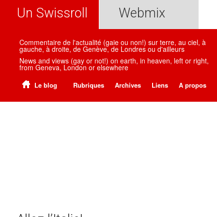
Un Swissroll
Webmix
Commentaire de l'actualité (gaie ou non!) sur terre, au ciel, à
gauche, à droite, de Genève, de Londres ou d'ailleurs
News and views (gay or not!) on earth, in heaven, left or right,
from Geneva, London or elsewhere
Le blog
Rubriques
Archives
Liens
A propos