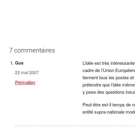
7 commentaires
Gus
L’idée est très intéressant
cadre de l’Union Européenn
22 mai 2007
tiennent tous les postes et
Permalien
prétendre que l’idée même
y pose des questions insu
Peut-être est-il temps de n
entité supra-nationale mod