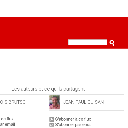
Les auteurs et ce qu'ils partagent
OIS BRUTSCH
JEAN-PAUL GUISAN
 ce flux
S'abonner à ce flux
ar email
S'abonner par email