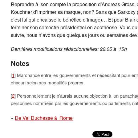
Reprendre à son compte la proposition d’Andreas Gross, 
Kouchner d’imprimer sa marque, non? Sans que Sarkozy pui
c’est lui qui encaisse le bénéfice d’image)… Et pour Blair 
terminer son semestre présidentiel en apothéose. Vous qui li
suivre, nous n’avons que quelques jours ou semaines dev
Dernières modifications rédactionnelles: 22.05 à 15h
Notes
[
1
] Marchandé entre les gouvernements et nécessitant pour ent
chacun selon ses modalités propres.
[
2
] Personnellement je n’aurais aucune objection à un panacha
personnes nommées par les gouvernements ou parlements nat
«
De Val Duchesse à Rome