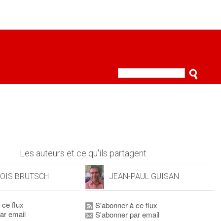
Les auteurs et ce qu'ils partagent
OIS BRUTSCH
JEAN-PAUL GUISAN
 ce flux
S'abonner à ce flux
ar email
S'abonner par email