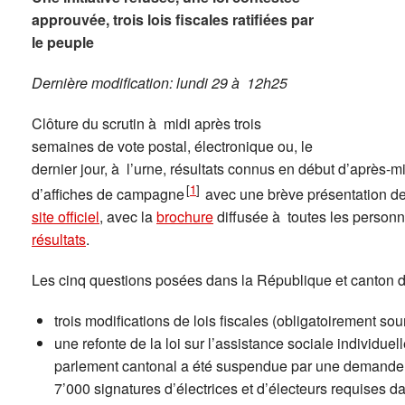
approuvée, trois lois fiscales ratifiées par
le peuple
Dernière modification: lundi 29 à 12h25
Clôture du scrutin à midi après trois
semaines de vote postal, électronique ou, le
dernier jour, à l’urne, résultats connus en début d’après-mid
[
1
]
d’affiches de campagne
avec une brève présentation des 
site officiel
, avec la
brochure
diffusée à toutes les personne
résultats
.
Les cinq questions posées dans la République et canton de
trois modifications de lois fiscales (obligatoirement so
une refonte de la loi sur l’assistance sociale individuel
parlement cantonal a été suspendue par une demande d
7’000 signatures d’électrices et d’électeurs requises da