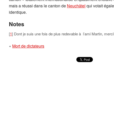
mais a réussi dans le canton de
Neuchâtel
qui votait égal
identique.
Notes
[
1
] Dont je suis une fois de plus redevable à l’ami Martin, merci
«
Mort de dictateurs