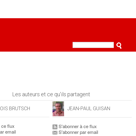
Les auteurs et ce qu'ils partagent
OIS BRUTSCH
JEAN-PAUL GUISAN
 ce flux
S'abonner à ce flux
ar email
S'abonner par email