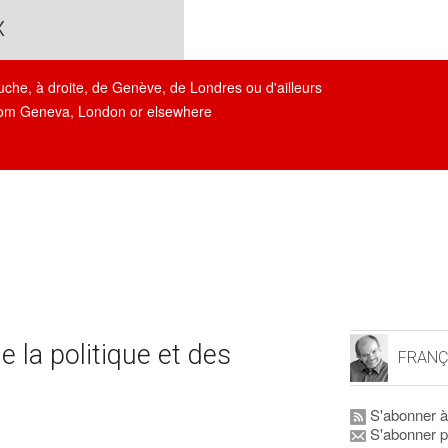
x
auche, à droite, de Genève, de Londres ou d'ailleurs
, from Geneva, London or elsewhere
de la politique et des
FRANÇ
S'abonner à
S'abonner p