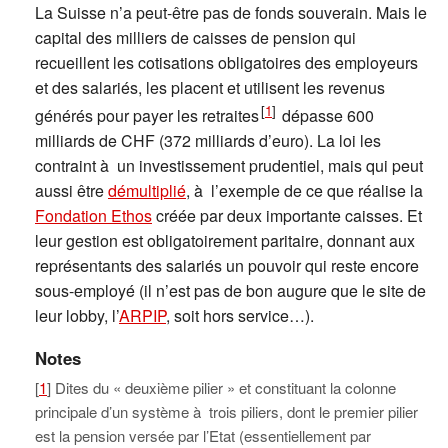
La Suisse n’a peut-être pas de fonds souverain. Mais le
capital des milliers de caisses de pension qui
recueillent les cotisations obligatoires des employeurs
et des salariés, les placent et utilisent les revenus
[
1
]
générés pour payer les retraites
dépasse 600
milliards de CHF (372 milliards d’euro). La loi les
contraint à un investissement prudentiel, mais qui peut
aussi être
démultiplié
, à l’exemple de ce que réalise la
Fondation Ethos
créée par deux importante caisses. Et
leur gestion est obligatoirement paritaire, donnant aux
représentants des salariés un pouvoir qui reste encore
sous-employé (il n’est pas de bon augure que le site de
leur lobby, l’
ARPIP
, soit hors service…).
Notes
[
1
] Dites du « deuxième pilier » et constituant la colonne
principale d’un système à trois piliers, dont le premier pilier
est la pension versée par l’Etat (essentiellement par