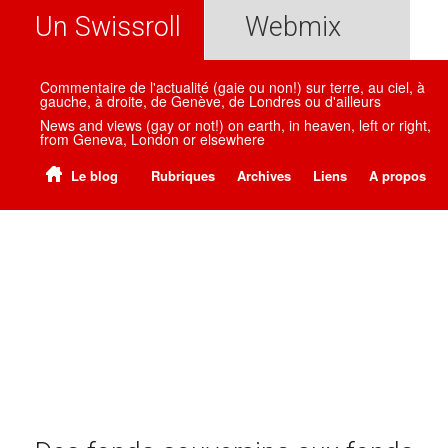
Un Swissroll
Webmix
Commentaire de l'actualité (gaie ou non!) sur terre, au ciel, à
gauche, à droite, de Genève, de Londres ou d'ailleurs
News and views (gay or not!) on earth, in heaven, left or right,
from Geneva, London or elsewhere
Le blog
Rubriques
Archives
Liens
A propos