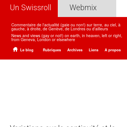
Un Swissroll
Webmix
Commentaire de l'actualité (gaie ou non!) sur terre, au ciel, à
gauche, à droite, de Genève, de Londres ou d'ailleurs
News and views (gay or not!) on earth, in heaven, left or right,
from Geneva, London or elsewhere
Le blog
Rubriques
Archives
Liens
A propos