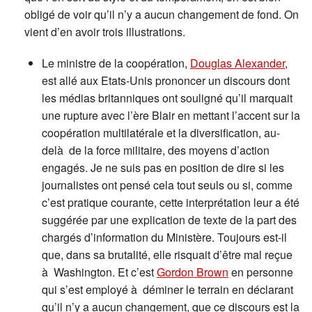
obligé de voir qu’il n’y a aucun changement de fond. On
vient d’en avoir trois illustrations.
Le ministre de la coopération,
Douglas Alexander
,
est allé aux Etats-Unis prononcer un discours dont
les médias britanniques ont souligné qu’il marquait
une rupture avec l’ère Blair en mettant l’accent sur la
coopération multilatérale et la diversification, au-
delà de la force militaire, des moyens d’action
engagés. Je ne suis pas en position de dire si les
journalistes ont pensé cela tout seuls ou si, comme
c’est pratique courante, cette interprétation leur a été
suggérée par une explication de texte de la part des
chargés d’information du Ministère. Toujours est-il
que, dans sa brutalité, elle risquait d’être mal reçue
à Washington. Et c’est
Gordon Brown
en personne
qui s’est employé à déminer le terrain en déclarant
qu’il n’y a aucun changement, que ce discours est la