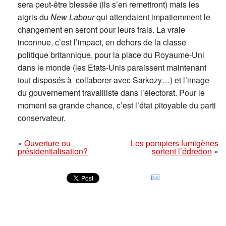
sera peut-être blessée (ils s’en remettront) mais les
aigris du
New Labour
qui attendaient impatiemment le
changement en seront pour leurs frais. La vraie
inconnue, c’est l’impact, en dehors de la classe
politique britannique, pour la place du Royaume-Uni
dans le monde (les Etats-Unis paraissent maintenant
tout disposés à collaborer avec Sarkozy…) et l’image
du gouvernement travailliste dans l’électorat. Pour le
moment sa grande chance, c’est l’état pitoyable du parti
conservateur.
«
Ouverture ou
Les pompiers fumigènes
présidentialisation?
sortent l’édredon
»