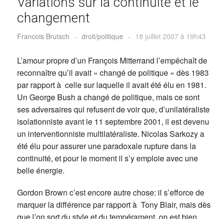
Variations sur la continuité et le
changement
Francois Brutsch
-
droit/politique
-
18 juillet 2007 à 19h43
L’amour propre d’un François Mitterrand l’empêchaît de
reconnaître qu’il avait « changé de politique » dès 1983
par rapport à celle sur laquelle il avait été élu en 1981.
Un George Bush a changé de politique, mais ce sont
ses adversaires qui refusent de voir que, d’unilatéraliste
isolationniste avant le 11 septembre 2001, il est devenu
un interventionniste multilatéraliste. Nicolas Sarkozy a
été élu pour assurer une paradoxale rupture dans la
continuité, et pour le moment il s’y emploie avec une
belle énergie.
Gordon Brown c’est encore autre chose: il s’efforce de
marquer la différence par rapport à Tony Blair, mais dès
que l’on sort du style et du tempérament, on est bien