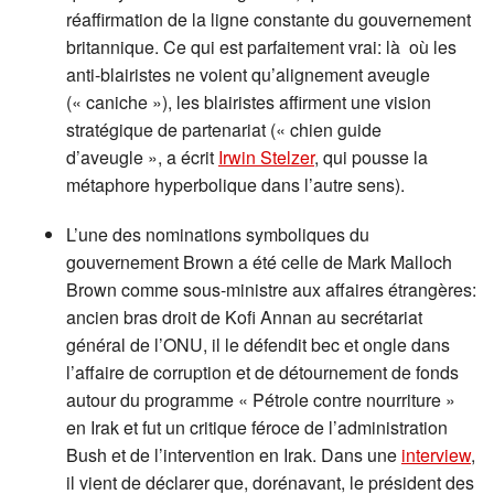
réaffirmation de la ligne constante du gouvernement
britannique. Ce qui est parfaitement vrai: là où les
anti-blairistes ne voient qu’alignement aveugle
(« caniche »), les blairistes affirment une vision
stratégique de partenariat (« chien guide
d’aveugle », a écrit
Irwin Stelzer
, qui pousse la
métaphore hyperbolique dans l’autre sens).
L’une des nominations symboliques du
gouvernement Brown a été celle de Mark Malloch
Brown comme sous-ministre aux affaires étrangères:
ancien bras droit de Kofi Annan au secrétariat
général de l’ONU, il le défendit bec et ongle dans
l’affaire de corruption et de détournement de fonds
autour du programme « Pétrole contre nourriture »
en Irak et fut un critique féroce de l’administration
Bush et de l’intervention en Irak. Dans une
interview
,
il vient de déclarer que, dorénavant, le président des