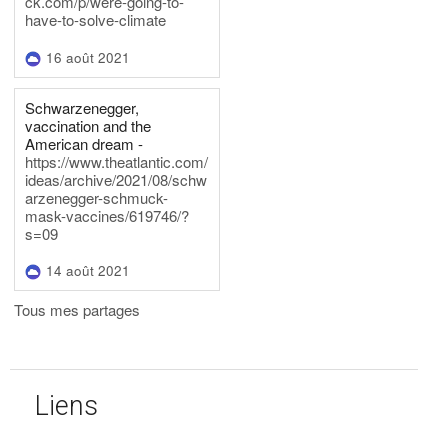
ck.com/p/were-going-to-
have-to-solve-climate
16 août 2021
Schwarzenegger,
vaccination and the
American dream -
https://www.theatlantic.com/
ideas/archive/2021/08/schw
arzenegger-schmuck-
mask-vaccines/619746/?
s=09
14 août 2021
Tous mes partages
Liens