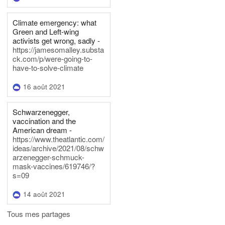
Climate emergency: what
Green and Left-wing
activists get wrong, sadly -
https://jamesomalley.substa
ck.com/p/were-going-to-
have-to-solve-climate
16 août 2021
Schwarzenegger,
vaccination and the
American dream -
https://www.theatlantic.com/
ideas/archive/2021/08/schw
arzenegger-schmuck-
mask-vaccines/619746/?
s=09
14 août 2021
Tous mes partages