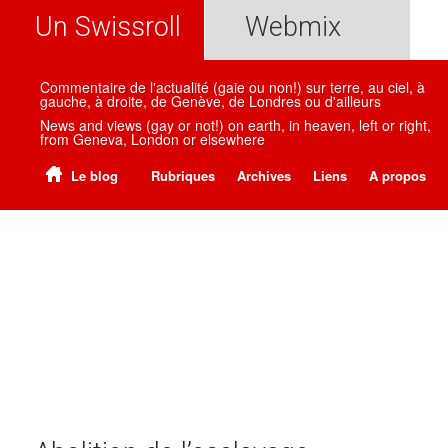
Un Swissroll
Webmix
Commentaire de l'actualité (gaie ou non!) sur terre, au ciel, à
gauche, à droite, de Genève, de Londres ou d'ailleurs
News and views (gay or not!) on earth, in heaven, left or right,
from Geneva, London or elsewhere
Le blog
Rubriques
Archives
Liens
A propos