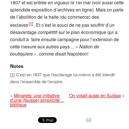
1807 et est entrée en vigueur le 1er mai (voir aussi cette
splendide exposition d’archives en ligne). Mais on parle
de l’abolition de la traite (du commerce) des
[
1
]
esclaves
. Et c’est le souci de ne pas souffrir d’un
désavantage compétitif sur le plan économique qui a
conduit à faire ensuite campagne pour l’extension de
cette mesure aux autres pays…
« Nation de
boutiquiers »
, comme disait Napoléon!
Notes
[
1
] C’est en 1837 que l’esclavage lui-même a été interdit
dans l’ensemble de l’empire.
«
Minarets: une initiative
On votait aussi en Suisse
»
d’une (fausse) simplicité…
biblique