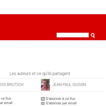
Les auteurs et ce qu'ils partagent
OIS BRUTSCH
JEAN-PAUL GUISAN
 ce flux
S'abonner à ce flux
ar email
S'abonner par email