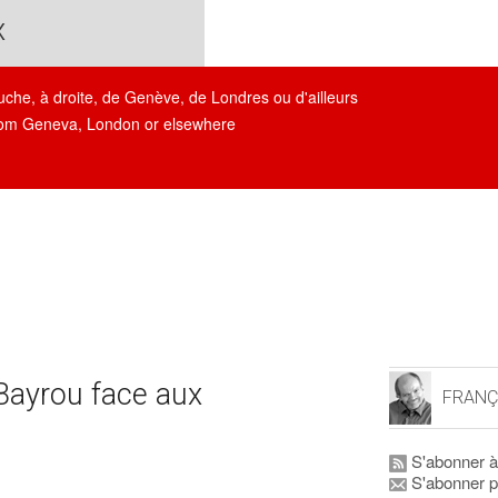
x
auche, à droite, de Genève, de Londres ou d'ailleurs
, from Geneva, London or elsewhere
(Bayrou face aux
FRANÇ
S'abonner à
S'abonner p