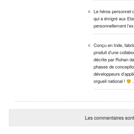
Le héros personnel 
qui a émigré aux Eta
personnellement l’exi
Conçu en Inde, fabri
produit d’une collabor
décrite par Rohan d
phases de conceptio
développeurs d’appli
orgueil national !
.
Les commentaires sont