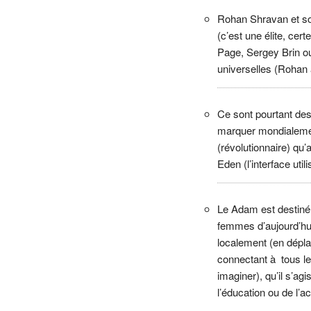
Rohan Shravan et s
(c’est une élite, cer
Page, Sergey Brin ou
universelles (Rohan a
Ce sont pourtant des
marquer mondialement
(révolutionnaire) qu’
Eden (l’interface uti
Le Adam est destiné
femmes d’aujourd’hui
localement (en dépla
connectant à tous le
imaginer), qu’il s’agi
l’éducation ou de l’ac