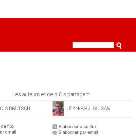
Les auteurs et ce qu'ils partagent
OIS BRUTSCH
JEAN-PAUL GUISAN
 ce flux
S'abonner à ce flux
ar email
S'abonner par email