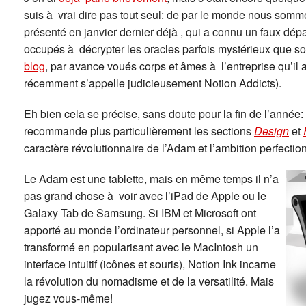
suis à vrai dire pas tout seul: de par le monde nous somm
présenté en janvier dernier déjà , qui a connu un faux dépar
occupés à décrypter les oracles parfois mystérieux que s
blog
, par avance voués corps et âmes à l’entreprise qu’il 
récemment s’appelle judicieusement Notion Addicts).
Eh bien cela se précise, sans doute pour la fin de l’année:
recommande plus particulièrement les sections
Design
et
caractère révolutionnaire de l’Adam et l’ambition perfectionn
Le Adam est une tablette, mais en même temps il n’a
pas grand chose à voir avec l’iPad de Apple ou le
Galaxy Tab de Samsung. Si IBM et Microsoft ont
apporté au monde l’ordinateur personnel, si Apple l’a
transformé en popularisant avec le MacIntosh un
interface intuitif (icônes et souris), Notion Ink incarne
la révolution du nomadisme et de la versatilité. Mais
jugez vous-même!