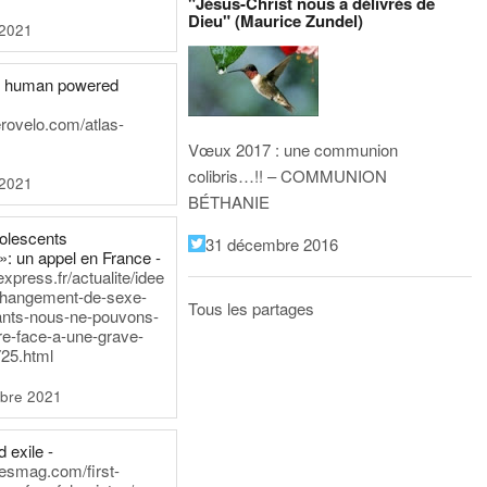
"Jésus-Christ nous a délivrés de
Dieu" (Maurice Zundel)
 2021
he human powered
erovelo.com/atlas-
Vœux 2017 : une communion
colibris…!! – COMMUNION
 2021
BÉTHANIE
dolescents
31 décembre 2016
»: un appel en France -
express.fr/actualite/idee
changement-de-sexe-
Tous les partages
ants-nous-ne-pouvons-
re-face-a-une-grave-
25.html
bre 2021
 exile -
nesmag.com/first-