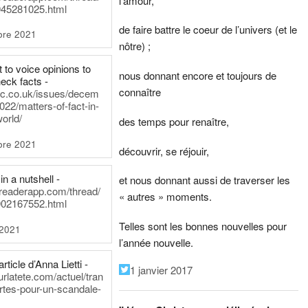
l’amour,
45281025.html
de faire battre le coeur de l’univers (et le
bre 2021
nôtre) ;
t to voice opinions to
nous donnant encore et toujours de
heck facts -
connaître
itic.co.uk/issues/decem
022/matters-of-fact-in-
world/
des temps pour renaître,
bre 2021
découvrir, se réjouir,
in a nutshell -
et nous donnant aussi de traverser les
dreaderapp.com/thread/
« autres » moments.
02167552.html
Telles sont les bonnes nouvelles pour
 2021
l’année nouvelle.
rticle d’Anna Lietti -
1 janvier 2017
urlatete.com/actuel/tran
rtes-pour-un-scandale-