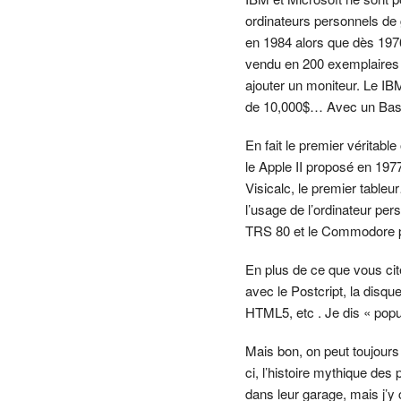
ordinateurs personnels de
en 1984 alors que dès 1976
vendu en 200 exemplaires à
ajouter un moniteur. Le IB
de 10,000$… Avec un Basi
En fait le premier véritabl
le Apple II proposé en 1977
Visicalc, le premier tableu
l’usage de l’ordinateur per
TRS 80 et le Commodore 
En plus de ce que vous cit
avec le Postcript, la disqu
HTML5, etc . Je dis « pop
Mais bon, on peut toujours
ci, l’histoire mythique des 
dans leur garage, mais j’y