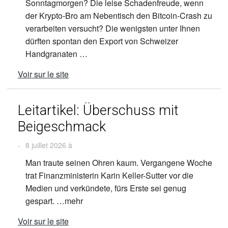
Sonntagmorgen? Die leise Schadenfreude, wenn
der Krypto-Bro am Nebentisch den Bitcoin-Crash zu
verarbeiten versucht? Die wenigsten unter Ihnen
dürften spontan den Export von Schweizer
Handgranaten …
Voir sur le site
Leitartikel: Überschuss mit
Beigeschmack
-
8 juillet 2026 à
Man traute seinen Ohren kaum. Vergangene Woche
trat Finanzministerin Karin Keller-Sutter vor die
Medien und verkündete, fürs Erste sei genug
gespart. …mehr
Voir sur le site