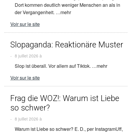
Dort kommen deutlich weniger Menschen an als in
der Vergangenheit. …mehr
Voir sur le site
Slopaganda: Reaktionäre Muster
-
8 juillet 2026 à
Slop ist überall. Vor allem auf Tiktok. …mehr
Voir sur le site
Frag die WOZ!: Warum ist Liebe
so schwer?
-
8 juillet 2026 à
Warum ist Liebe so schwer? E. D., per InstagramUff,