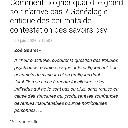
Comment soigner quand le grand
soir n’arrive pas ? Généalogie
critique des courants de
contestation des savoirs psy
-
29 juin 2026 à 17h03
Zoé Seuret •
À l’heure actuelle, évoquer la question des troubles
psychiques renvoie presque automatiquement à un
ensemble de discours et de pratiques dont
l’ambition se limite à rendre fonctionnels des
individus qui ne le sont pas ou plus, sans remise en
cause des structures qui produisent les souffrances
devenues insoutenables pour de nombreuses
personnes.
…
Voir sur le site