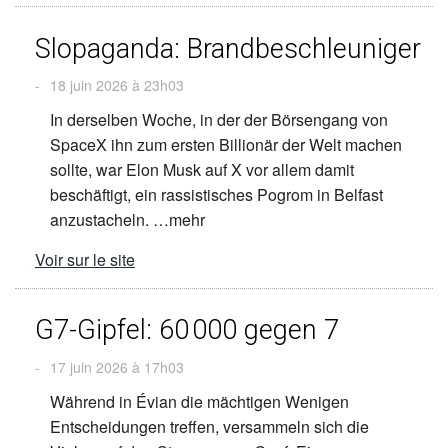
Slopaganda: Brandbeschleuniger
-
18 juin 2026 à 23h03
In derselben Woche, in der der Börsengang von
SpaceX ihn zum ersten Billionär der Welt machen
sollte, war Elon Musk auf X vor allem damit
beschäftigt, ein rassistisches Pogrom in Belfast
anzustacheln. …mehr
Voir sur le site
G7-Gipfel: 60 000 gegen 7
-
17 juin 2026 à 17h03
Während in Évian die mächtigen Wenigen
Entscheidungen treffen, versammeln sich die