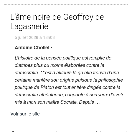
L’âme noire de Geoffroy de
Lagasnerie
-
5 juillet 2026 à 18h03
Antoine Chollet •
L’histoire de la pensée politique est remplie de
diatribes plus ou moins élaborées contre la
démocratie. C’est d’ailleurs là qu’elle trouve d’une
certaine manière son origine puisque la philosophie
politique de Platon est tout entière dirigée contre la
démocratie athénienne, coupable à ses yeux d’avoir
mis à mort son maître Socrate. Depuis
…
Voir sur le site