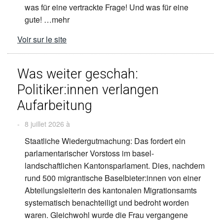
was für eine vertrackte Frage! Und was für eine
gute! …mehr
Voir sur le site
Was weiter geschah:
Politiker:innen verlangen
Aufarbeitung
-
8 juillet 2026 à
Staatliche Wiedergutmachung: Das fordert ein
parlamentarischer Vorstoss im basel-
landschaftlichen Kantonsparlament. Dies, nachdem
rund 500 migrantische Baselbieter:innen von einer
Abteilungsleiterin des kantonalen Migrationsamts
systematisch benachteiligt und bedroht worden
waren. Gleichwohl wurde die Frau vergangene