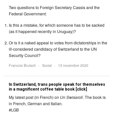
Two questions to Foreign Secretary Cassis and the
Federal Government:
Is this a mistake, for which someone has to be sacked
(as it happened recently in Uruguay)?
Or is it a naked appeal to votes from dictatorships in the
ill-considered candidacy of Switzerland to the UN
Security Council?
Francois Brutsch
-
Social
-
13 novembre 2020
In Switzerland, trans people speak for themselves
in a magnificent coffee table book [click]
My latest post (in French) on
Un Swissroll
. The book is
in French, German and Italian.
#LGB