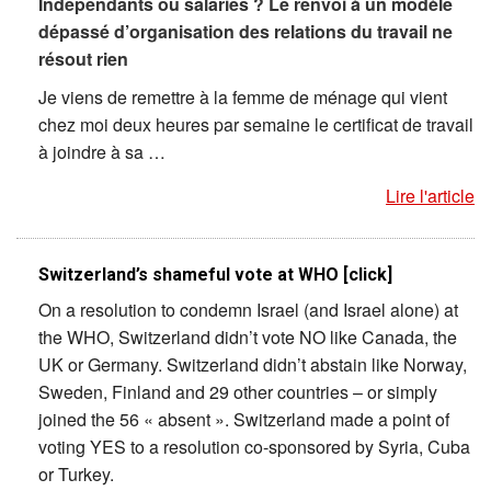
Indépendants ou salariés ? Le renvoi à un modèle
dépassé d’organisation des relations du travail ne
résout rien
Je viens de remettre à la femme de ménage qui vient
chez moi deux heures par semaine le certificat de travail
à joindre à sa …
Lire l'article
Switzerland’s shameful vote at WHO [click]
On a resolution to condemn Israel (and Israel alone) at
the WHO, Switzerland didn’t vote NO like Canada, the
UK or Germany. Switzerland didn’t abstain like Norway,
Sweden, Finland and 29 other countries – or simply
joined the 56 « absent ». Switzerland made a point of
voting YES to a resolution co-sponsored by Syria, Cuba
or Turkey.