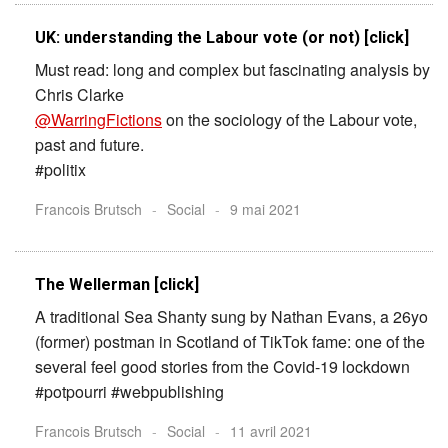
UK: understanding the Labour vote (or not) [click]
Must read: long and complex but fascinating analysis by
Chris Clarke
@WarringFictions
on the sociology of the Labour vote,
past and future.
#politix
Francois Brutsch
-
Social
-
9 mai 2021
The Wellerman [click]
A traditional Sea Shanty sung by Nathan Evans, a 26yo
(former) postman in Scotland of TikTok fame: one of the
several feel good stories from the Covid-19 lockdown
#potpourri #webpublishing
Francois Brutsch
-
Social
-
11 avril 2021