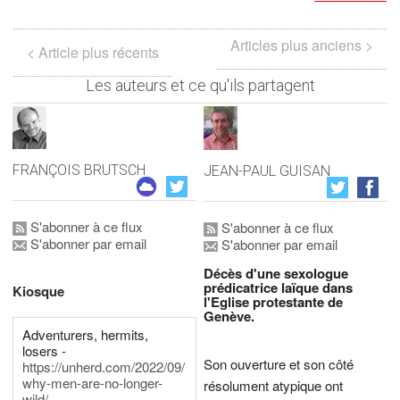
Articles plus anciens >
< Article plus récents
Les auteurs et ce qu'ils partagent
FRANÇOIS BRUTSCH
JEAN-PAUL GUISAN
S'abonner à ce flux
S'abonner à ce flux
S'abonner par email
S'abonner par email
Décès d'une sexologue
prédicatrice laïque dans
Kiosque
l'Eglise protestante de
Genève.
Adventurers, hermits,
losers -
Son ouverture et son côté
https://unherd.com/2022/09/
why-men-are-no-longer-
résolument atypique ont
wild/