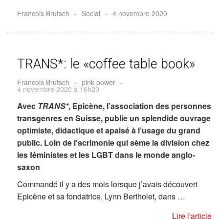
Francois Brutsch
-
Social
-
4 novembre 2020
TRANS*: le «coffee table book»
Francois Brutsch
-
pink power
-
4 novembre 2020 à 16h20
Avec
TRANS*
, Epicène, l’association des personnes
transgenres en Suisse, publie un splendide ouvrage
optimiste, didactique et apaisé à l’usage du grand
public. Loin de l’acrimonie qui sème la division chez
les féministes et les LGBT dans le monde anglo-
saxon
Commandé il y a des mois lorsque j’avais découvert
Epicène et sa fondatrice, Lynn Bertholet, dans …
Lire l'article